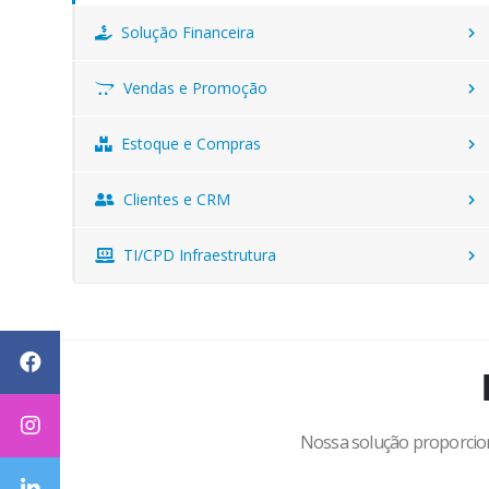
Solução Financeira
Vendas e Promoção
Estoque e Compras
Clientes e CRM
TI/CPD Infraestrutura
Nossa solução proporciona