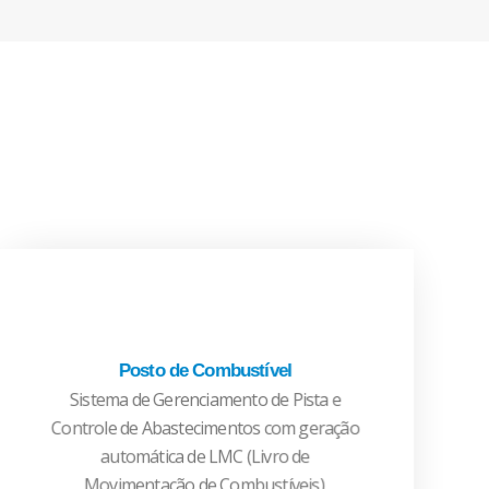
Posto de Combustível
Sistema de Gerenciamento de Pista e
CONHEÇA MAIS
Controle de Abastecimentos com geração
automática de LMC (Livro de
Movimentação de Combustíveis).