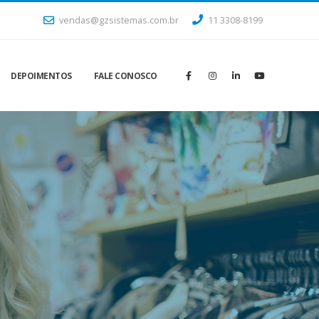
vendas@gzsistemas.com.br
11 3308-8199
DEPOIMENTOS
FALE CONOSCO