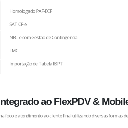
Homologado PAF-ECF
SAT CF-e
NFC-e com Gestão de Contingência
LMC
Importação de Tabela IBPT
Integrado ao FlexPDV & Mobil
 foco e atendimento ao cliente final utilizando diversas formas d