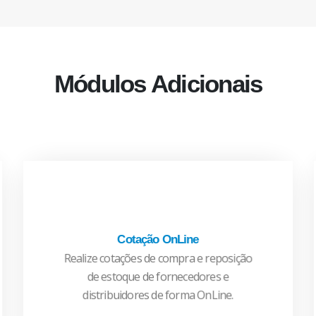
Módulos Adicionais
Cotação OnLine
Realize cotações de compra e reposição
CONHEÇA MAIS
de estoque de fornecedores e
distribuidores de forma OnLine.