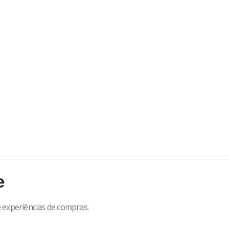
e
e experiências de compras.