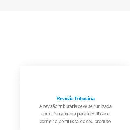
Revisão Tributária
A revisão tributária deve ser utilizada
CONHEÇA MAIS
como ferramenta para identificar e
corrigir o perfil fiscal do seu produto.